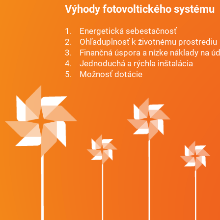
Výhody fotovoltického systému
1.
Energetická sebestačnosť
2.
Ohľaduplnosť k životnému prostrediu
3.
Finančná úspora a nízke náklady na ú
4.
Jednoduchá a rýchla inštalácia
5.
Možnosť dotácie