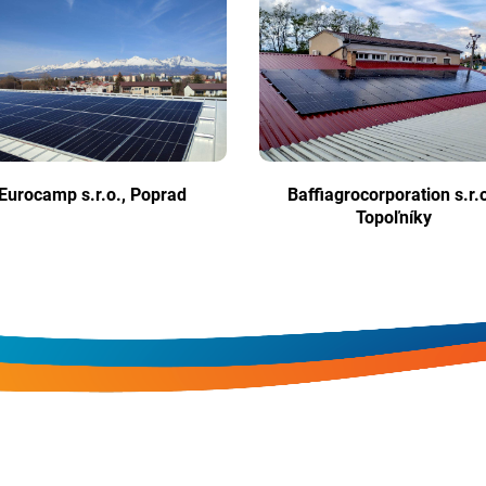
Eurocamp s.r.o., Poprad
Baffiagrocorporation s.r.o
Topoľníky