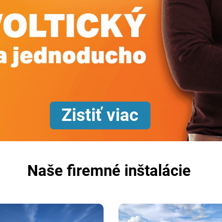
Zistiť viac
Naše firemné inštalácie